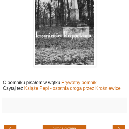
O pomniku pisałem w wątku
Prywatny pomnik
.
Czytaj też
Książe Pepi - ostatnia droga przez Krośniewice
‹
›
Strona główna