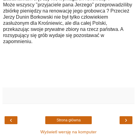
Może wszyscy "przyjaciele pana Jerzego" przeprowadziliby
zbiórkę pieniędzy na renowację jego grobowca ? Przecież
Jerzy Dunin Borkowski nie był tylko człowiekiem
zasłużonym dla Krośniewic, ale dla całej Polski,
przekazując swoje prywatne zbiory na rzecz państwa. A
rozsypujący się grób wydaje się pozostawać w
zapomnieniu.
‹
›
Strona główna
Wyświetl wersję na komputer