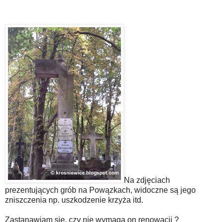
Na zdjęciach
prezentujących grób na Powązkach, widoczne są jego
zniszczenia np. uszkodzenie krzyża itd.
Zastanawiam się, czy nie wymaga on renowacji ?