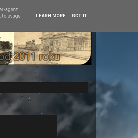
ser-agent
rate usage
LEARN MORE
GOT IT