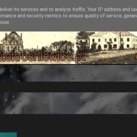
liver its services and to analyze traffic. Your IP address and u
rmance and security metrics to ensure quality of service, gene
buse.