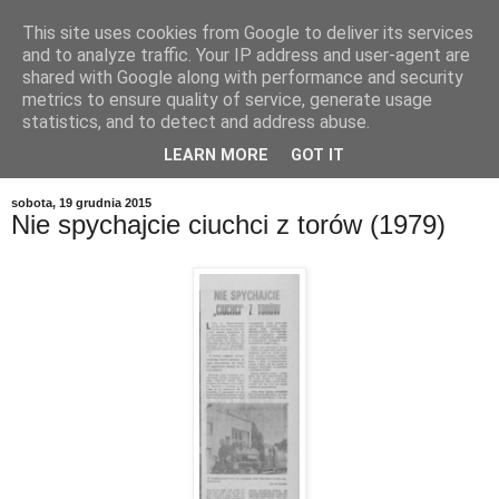
This site uses cookies from Google to deliver its services
and to analyze traffic. Your IP address and user-agent are
shared with Google along with performance and security
metrics to ensure quality of service, generate usage
statistics, and to detect and address abuse.
LEARN MORE
GOT IT
▼
sobota, 19 grudnia 2015
Nie spychajcie ciuchci z torów (1979)