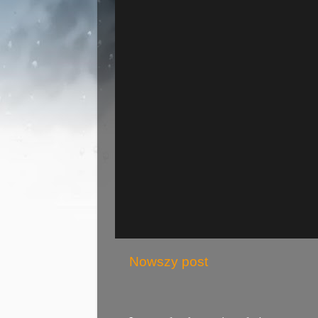
Nowszy post