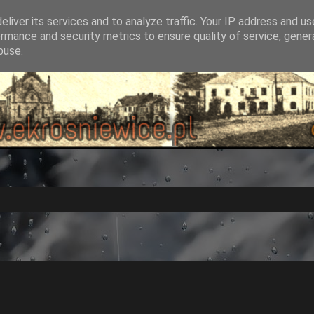
liver its services and to analyze traffic. Your IP address and u
rmance and security metrics to ensure quality of service, gene
buse.