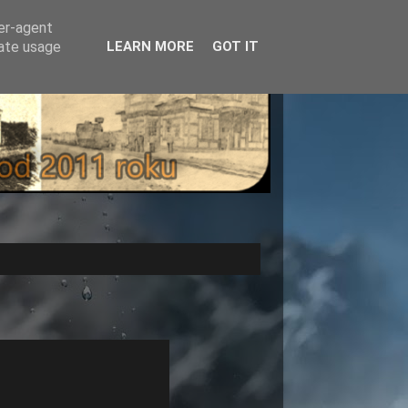
ser-agent
rate usage
LEARN MORE
GOT IT