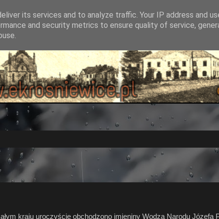
liver its services and to analyze traffic. Your IP address and u
rmance and security metrics to ensure quality of service, gene
buse.
ałym kraju uroczyście obchodzono imieniny Wodza Narodu Józefa P