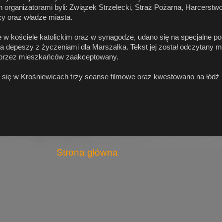
organizatorami byli: Związek Strzelecki, Straż Pożarna, Harcerstwo
zy oraz władze miasta.
 w kościele katolickim oraz w synagodze, udano się na specjalne p
a depeszy z życzeniami dla Marszałka. Tekst jej został odczytany 
 przez mieszkańców zaakceptowany.
y się w Krośniewicach trzy seanse filmowe oraz kwestowano na łód
Strona główna