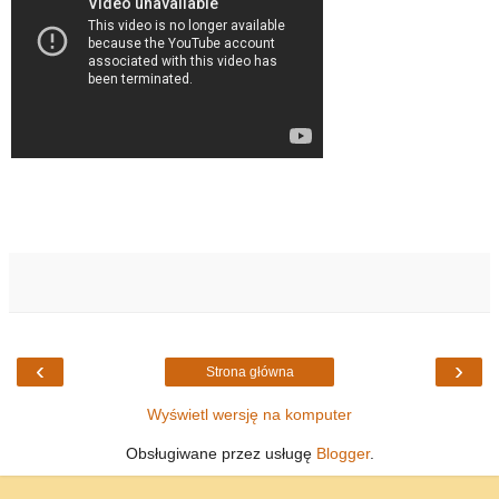
‹
›
Strona główna
Wyświetl wersję na komputer
Obsługiwane przez usługę
Blogger
.