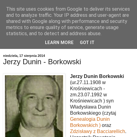
This site uses cookies from Google to deliver its services
and to analyze traffic. Your IP address and user-agent are
shared with Google along with performance and security
metrics to ensure quality of service, generate usage
statistics, and to detect and address abuse.
LEARN MORE
GOT IT
▼
niedziela, 17 sierpnia 2014
Jerzy Dunin - Borkowski
Jerzy Dunin Borkowski
(ur.27.11.1908 w
Krośniewicach -
zm.23.07.1992 w
Krośniewicach ) syn
Władysława Dunin
Borkowskiego (czytaj
Genealogia Dunin
Borkowskich )
oraz
Zdzisławy z Bacciarellich
.