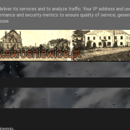
liver its services and to analyze traffic. Your IP address and u
rmance and security metrics to ensure quality of service, gene
buse.
niowego.