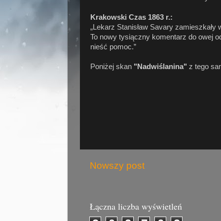
Krakowski Czas 1863 r.:
„Lekarz Stanisław Savary zamieszkały w
To nowy tysiączny komentarz do owej o
nieść pomoc.”
Poniżej skan
"Nadwiślanina"
z tego sa
Nowszy post
Łączna liczba wyświetleń