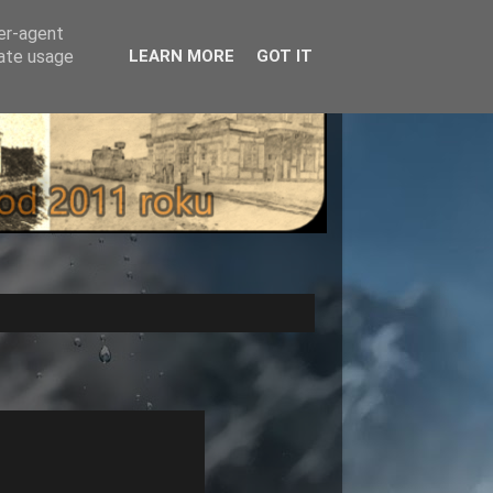
ser-agent
rate usage
LEARN MORE
GOT IT