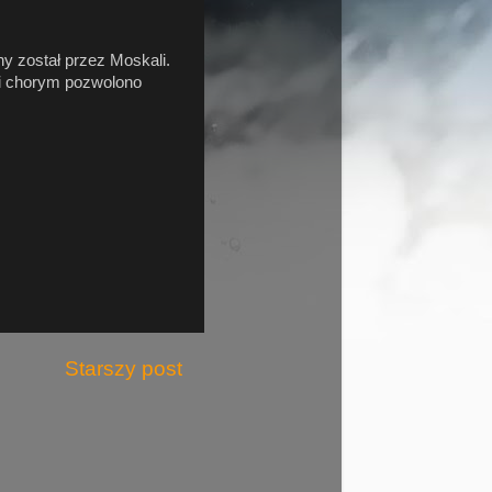
y został przez Moskali.
 i chorym pozwolono
Starszy post