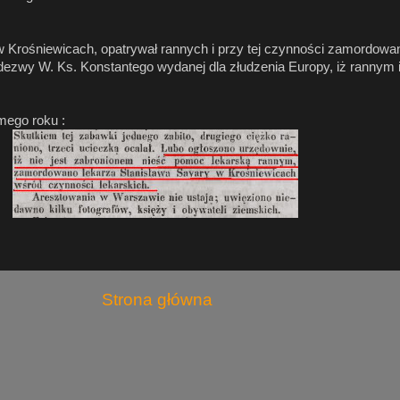
 Krośniewicach, opatrywał rannych i przy tej czynności zamordowan
dezwy W. Ks. Konstantego wydanej dla złudzenia Europy, iż rannym
mego roku :
Strona główna