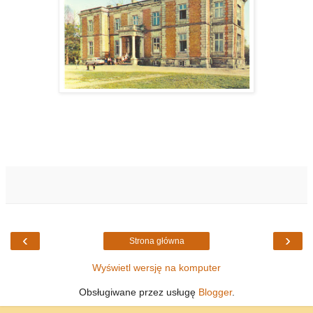
‹
›
Strona główna
Wyświetl wersję na komputer
Obsługiwane przez usługę
Blogger
.